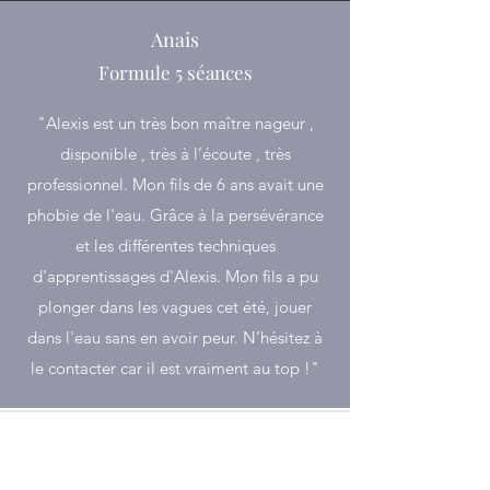
Anais
Formule 5 séances
"Alexis est un très bon maître nageur ,
disponible , très à l’écoute , très
professionnel. Mon fils de 6 ans avait une
phobie de l'eau. Grâce à la persévérance
et les différentes techniques
d'apprentissages d'Alexis. Mon fils a pu
plonger dans les vagues cet été, jouer
dans l'eau sans en avoir peur. N’hésitez à
le contacter car il est vraiment au top !"
Claire
Formule 10 séances